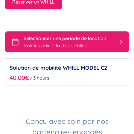
Réserver un WHILL
Vérifier la disponibilité
Solution de mobilité WHILL MODEL C2
/
Conçu avec soin par nos
partenaires engagés