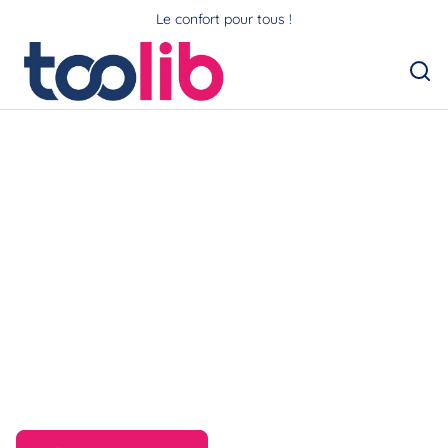
Le confort pour tous !
Louez
facilement,explor
ez librement